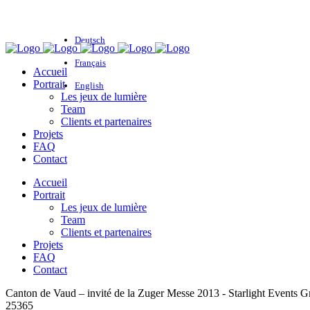
Deutsch
Français
Accueil
Portrait
English
Les jeux de lumière
Team
Clients et partenaires
Projets
FAQ
Contact
Accueil
Portrait
Les jeux de lumière
Team
Clients et partenaires
Projets
FAQ
Contact
Canton de Vaud – invité de la Zuger Messe 2013 - Starlight Events
25365