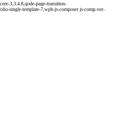
core-3.3.4.8,qode-page-transition-
olio-single-template-7,wpb-js-composer js-comp-ver-