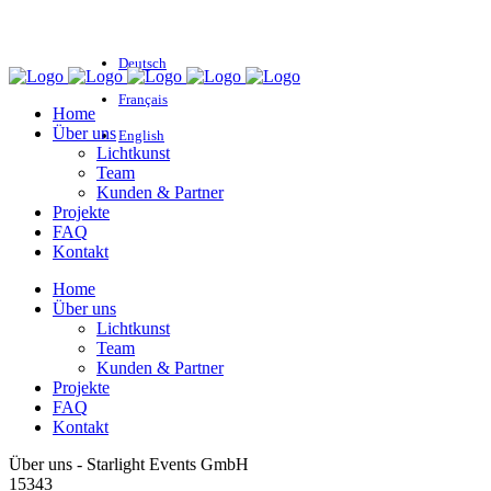
Deutsch
Français
Home
Über uns
English
Lichtkunst
Team
Kunden & Partner
Projekte
FAQ
Kontakt
Home
Über uns
Lichtkunst
Team
Kunden & Partner
Projekte
FAQ
Kontakt
Über uns - Starlight Events GmbH
15343